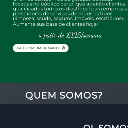
focadas no público certo, que atrairão clientes
qualificados todos os dias! Ideal para empresas
prestadoras de serviços de todos os tipos
(limpeza, saúde, seguros, imóveis, escritórios).
Aumente sua base de clientes hoje!
a patir de £125/semana
FALE COM UM HUMANO!
QUEM SOMOS?
OI, SOMO