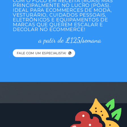
COM O FOCO EM RECEITA (ROAS) MAS
PRINCIPALMENTE NO LUCRO (POAS).
IDEAL PARA ECOMMERCES DE MODA,
VESTURÁRIO, CUIDADOS PESSOAIS,
ELETRÔNICOS E EQUIPAMENTOS DE
MARCAS QUE QUEREM ESCALAR E
DECOLAR NO ECOMMERCE!
a patir de £125/semana
FALE COM UM ESPECIALISTA!