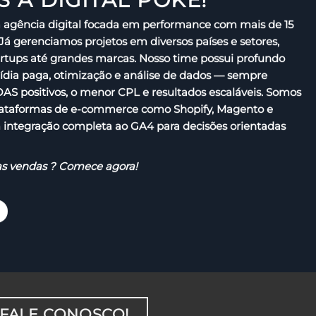
a agência digital focada em performance com mais de 15
 Já gerenciamos projetos em diversos países e setores,
rtups até grandes marcas. Nosso time possui profundo
ia paga, otimização e análise de dados — sempre
S positivos, o menor CPL e resultados escaláveis. Somos
lataformas de e-commerce como Shopify, Magento e
ntegração completa ao GA4 para decisões orientadas
as
vendas
?
Comece
agora!
FALE CONOSCO!