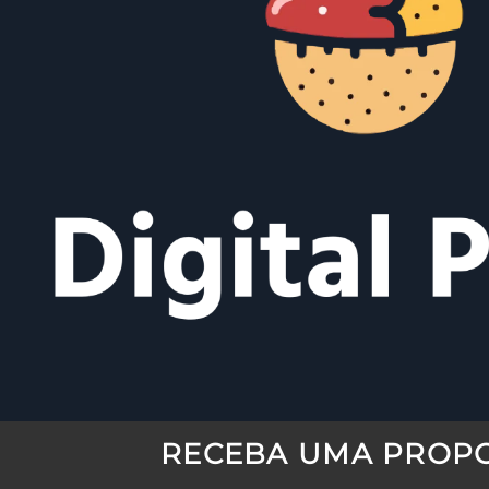
RECEBA
UMA
PROP