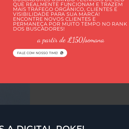
QUE REALMENTE FUNCIONAM E TRAZEM
MAIS TRÁFEGO ORGÂNICO, CLIENTES E
VISIBILIDADE PARA SUA MARCA!
ENCONTRE NOVOS CLIENTES E
PERMANEÇA POR MUITO TEMPO NO RANK
DOS BUSCADORES!
a partir de £150/semana
FALE COM NOSSO TIME!
S A DIGITAL POKE!