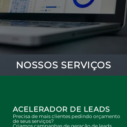
NOSSOS SERVIÇOS
ACELERADOR DE LEADS
Precisa de mais clientes pedindo orçamento
de seus serviços?
Criamos campanhas de geração de leads